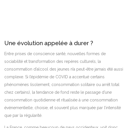
Une évolution appelée à durer ?
Entre prises de conscience santé, nouvelles formes de
sociabilité et transformation des repères culturels, la
consommation d’alcool des jeunes n’a peut-être jamais été aussi
complexe. Si l’épidémie de COVID a accentué certains
phénomènes (isolement, consommation solitaire ou arrêt total
chez certains), la tendance de fond reste le passage d’une
consommation quotidienne et ritualisée à une consommation
événementielle, choisie, et souvent plus marquée par l’intensité
que par la régularité.
La France, comme beaucoup de pays occidentaux, voit donc