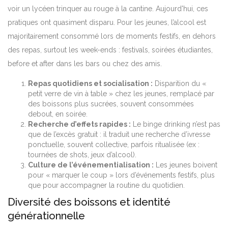
voir un lycéen trinquer au rouge à la cantine. Aujourd'hui, ces
pratiques ont quasiment disparu. Pour les jeunes, l’alcool est
majoritairement consommé lors de moments festifs, en dehors
des repas, surtout les week-ends : festivals, soirées étudiantes,
before et after dans les bars ou chez des amis.
Repas quotidiens et socialisation :
Disparition du «
petit verre de vin à table » chez les jeunes, remplacé par
des boissons plus sucrées, souvent consommées
debout, en soirée.
Recherche d’effets rapides :
Le binge drinking n’est pas
que de l’excès gratuit : il traduit une recherche d’ivresse
ponctuelle, souvent collective, parfois ritualisée (ex :
tournées de shots, jeux d’alcool).
Culture de l’événementialisation :
Les jeunes boivent
pour « marquer le coup » lors d’événements festifs, plus
que pour accompagner la routine du quotidien.
Diversité des boissons et identité
générationnelle