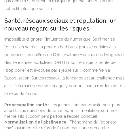
pas demain !”) devient un marqueur générationnel : on boit
collectif, plus que solitaire.
Santé, réseaux sociaux et réputation : un
nouveau regard sur les risques
Impossible d’ignorer l’influence du numérique. Se filmer, se
“griller” en soirée : la peur du bad buzz pousse certains à la
prudence. Les chiffres de l’Observatoire Français des Drogues et
des Tendances addictives (OFDT) montrent que la honte de
“trop boire” est évoquée par 1 jeune sur 4 comme frein à
l’alcoolisation. Sur les réseaux, la tendance est au challenge mais
aussi à la maîtrise de son image, y compris par la modération ou
le refus de l’alcool.
Préoccupation santé :
Les jeunes sont paradoxalement plus
attentifs aux questions de santé (Sport, alimentation, sommeil),
même s’ils succombent parfois à l’excès ponctuel.
Normalisation de l’abstinence :
Phénomène du “sobriety
chic”, qui intègre le refus de l’alcool dans une démarche