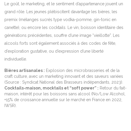
Le goût, le marketing, et le sentiment d’appartenance jouent un
grand rôle. Les jeunes plébiscitent davantage les bières, les
premix (mélanges sucrés type vodka-pomme, gin-tonic en
canette), ou encore les cocktails. Le vin, boisson identitaire des
générations précédentes, souffre d’une image “vieillotte”. Les
alcools forts sont également associés à des codes de fête,
d’exploration gustative, ou d’expression d’une liberté
individuelle.
Bières artisanales :
Explosion des microbrasseries et de la
craft culture, avec un marketing innovant et des saveurs variées
(Source : Syndicat National des Brasseurs indépendants, 2023).
Cocktails-maison, mocktails et “soft power” :
Retour du fait-
maison, intérêt pour les boissons sans alcool (No/Low Alcohol,
+15% de croissance annuelle sur le marché en France en 2022,
IWSR).