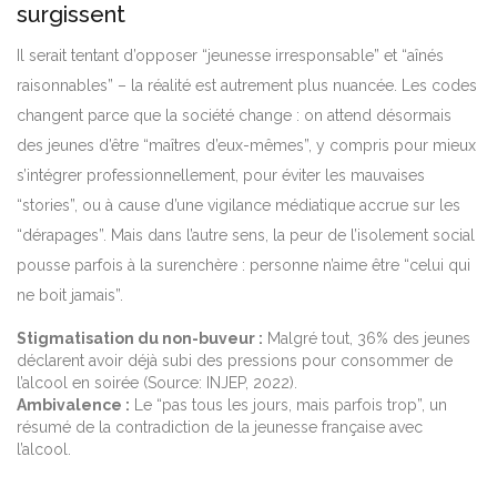
surgissent
Il serait tentant d’opposer “jeunesse irresponsable” et “aînés
raisonnables” – la réalité est autrement plus nuancée. Les codes
changent parce que la société change : on attend désormais
des jeunes d’être “maîtres d’eux-mêmes”, y compris pour mieux
s’intégrer professionnellement, pour éviter les mauvaises
“stories”, ou à cause d’une vigilance médiatique accrue sur les
“dérapages”. Mais dans l’autre sens, la peur de l’isolement social
pousse parfois à la surenchère : personne n’aime être “celui qui
ne boit jamais”.
Stigmatisation du non-buveur :
Malgré tout, 36% des jeunes
déclarent avoir déjà subi des pressions pour consommer de
l’alcool en soirée (Source: INJEP, 2022).
Ambivalence :
Le “pas tous les jours, mais parfois trop”, un
résumé de la contradiction de la jeunesse française avec
l’alcool.