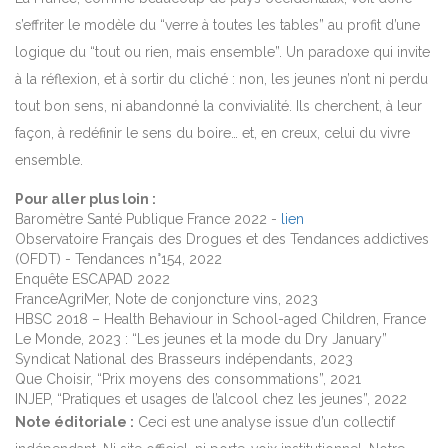
s’effriter le modèle du “verre à toutes les tables” au profit d’une
logique du “tout ou rien, mais ensemble”. Un paradoxe qui invite
à la réflexion, et à sortir du cliché : non, les jeunes n’ont ni perdu
tout bon sens, ni abandonné la convivialité. Ils cherchent, à leur
façon, à redéfinir le sens du boire… et, en creux, celui du vivre
ensemble.
Pour aller plus loin :
Baromètre Santé Publique France 2022 -
lien
Observatoire Français des Drogues et des Tendances addictives
(OFDT) - Tendances n°154, 2022
Enquête ESCAPAD 2022
FranceAgriMer, Note de conjoncture vins, 2023
HBSC 2018 – Health Behaviour in School-aged Children, France
Le Monde, 2023 : “Les jeunes et la mode du Dry January”
Syndicat National des Brasseurs indépendants, 2023
Que Choisir, “Prix moyens des consommations”, 2021
INJEP, “Pratiques et usages de l’alcool chez les jeunes”, 2022
Note éditoriale :
Ceci est une analyse issue d’un collectif