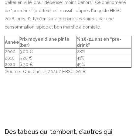
d’aller en ville, pour dépenser moins dehors”. Ce phénomène
de “pre-drink” (pré-fête) est massif : d’après l’enquête HBSC
2018, près d’1 lycéen sur 2 prépare ses soirées par une
consommation rapide et bon marché à domicile.
Prix moyen d'une pinte
% 18-24 ans en “pre-
Année
(bar)
drink”
2000
3,00 €
28%
2010
5,20 €
41%
2020
6,30 €
49%
(Source : Que Choisir, 2021 / HBSC, 2018)
Des tabous qui tombent, d’autres qui