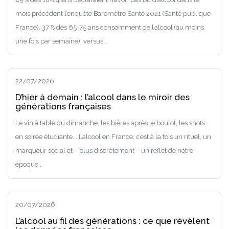
mois précédent l’enquête Baromètre Santé 2021 (Santé publique
France). 37 % des 65-75 ans consomment de l’alcool (au moins
une fois par semaine), versus...
22/07/2026
D’hier à demain : l’alcool dans le miroir des
générations françaises
Le vin à table du dimanche, les bières après le boulot, les shots
en soirée étudiante... L’alcool en France, c’est à la fois un rituel, un
marqueur social et – plus discrètement – un reflet de notre
époque...
20/07/2026
L’alcool au fil des générations : ce que révèlent