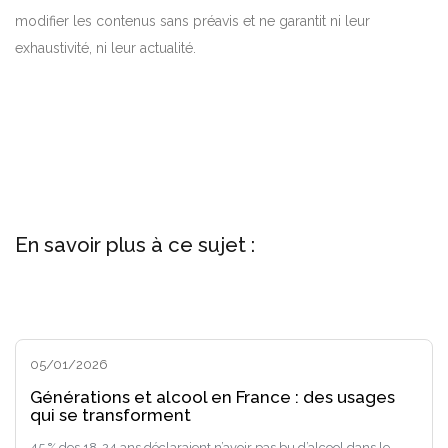
modifier les contenus sans préavis et ne garantit ni leur
exhaustivité, ni leur actualité.
En savoir plus à ce sujet :
05/01/2026
Générations et alcool en France : des usages
qui se transforment
45 % des 18-24 ans déclaraient n’avoir pas bu d’alcool dans le