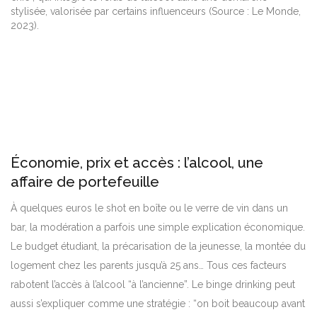
stylisée, valorisée par certains influenceurs (Source : Le Monde,
2023).
Économie, prix et accès : l’alcool, une
affaire de portefeuille
À quelques euros le shot en boîte ou le verre de vin dans un
bar, la modération a parfois une simple explication économique.
Le budget étudiant, la précarisation de la jeunesse, la montée du
logement chez les parents jusqu’à 25 ans… Tous ces facteurs
rabotent l’accès à l’alcool “à l’ancienne”. Le binge drinking peut
aussi s’expliquer comme une stratégie : “on boit beaucoup avant