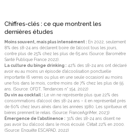
Chiffres-clés : ce que montrent les
dernières études
Moins souvent, mais plus intensément :
En 2022, seulement
8% des 18-24 ans déclarent boire de l’alcool tous les jours,
contre plus de 25% chez les plus de 65 ans (Source: Baromètre
Santé Publique France 2022).
La culture du binge drinking :
42% des 18-24 ans ont déclaré
avoir eu au moins un épisode d’alcoolisation ponctuelle
importante (6 verres ou plus en une seule occasion) au moins
une fois dans le mois, contre moins de 7% chez les plus de 55
ans. (Source: OFDT, Tendances n° 154, 2022)
Du vin au cocktail :
Le vin ne représente plus que 22% des
consommations d’alcool des 18-24 ans – il en représentait près
de 60% chez leurs aînés dans les années 1980. Les spiritueux et
bières prennent le relais. (Source: FranceAgriMer, 2023)
Émergence de l’abstinence :
31% des 18-24 ans disent ne
pas avoir bu d’alcool dans le mois écoulé. C’était 22% en 2000.
(Source: Enquête ESCAPAD, 2022)