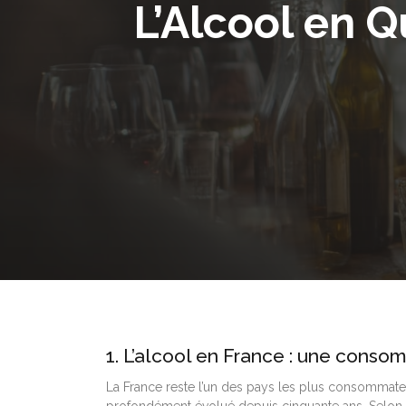
L’Alcool en 
1. L’alcool en France : une cons
La France reste l’un des pays les plus consommate
profondément évolué depuis cinquante ans. Selon