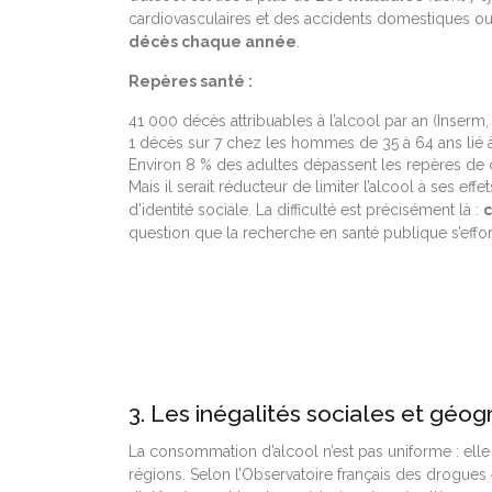
cardiovasculaires et des accidents domestiques ou 
décès chaque année
.
Repères santé :
41 000 décès attribuables à l’alcool par an (Inserm,
1 décès sur 7 chez les hommes de 35 à 64 ans lié
Environ 8 % des adultes dépassent les repères de 
Mais il serait réducteur de limiter l’alcool à ses effe
d’identité sociale. La difficulté est précisément là :
c
question que la recherche en santé publique s’effo
3. Les inégalités sociales et géog
La consommation d’alcool n’est pas uniforme : elle v
régions. Selon l’Observatoire français des drogues 