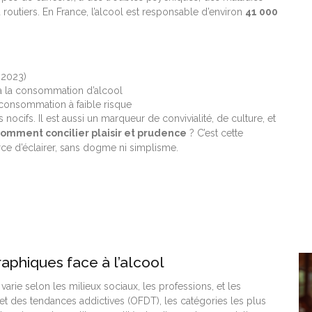
routiers. En France, l’alcool est responsable d’environ
41 000
 2023)
 à la consommation d’alcool
consommation à faible risque
ts nocifs. Il est aussi un marqueur de convivialité, de culture, et
omment concilier plaisir et prudence
? C’est cette
rce d’éclairer, sans dogme ni simplisme.
raphiques face à l’alcool
arie selon les milieux sociaux, les professions, et les
et des tendances addictives (OFDT), les catégories les plus