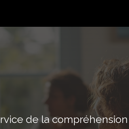
rvice de la compréhension 