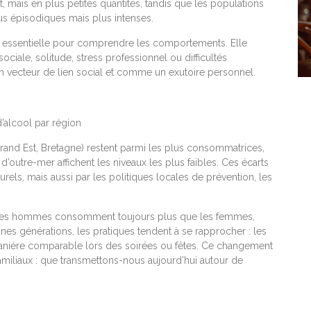
 mais en plus petites quantités, tandis que les populations
s épisodiques mais plus intenses.
 essentielle pour comprendre les comportements. Elle
 sociale, solitude, stress professionnel ou difficultés
n vecteur de lien social et comme un exutoire personnel.
Grand Est, Bretagne) restent parmi les plus consommatrices,
s d’outre-mer affichent les niveaux les plus faibles. Ces écarts
rels, mais aussi par les politiques locales de prévention, les
es. Les hommes consomment toujours plus que les femmes,
unes générations, les pratiques tendent à se rapprocher : les
nière comparable lors des soirées ou fêtes. Ce changement
amiliaux : que transmettons-nous aujourd’hui autour de