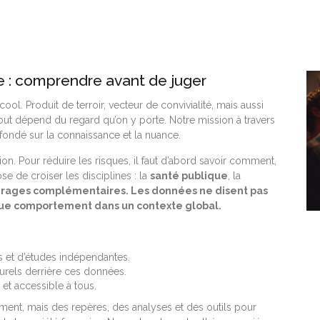
e : comprendre avant de juger
ool. Produit de terroir, vecteur de convivialité, mais aussi
ut dépend du regard qu’on y porte. Notre mission à travers
fondé sur la connaissance et la nuance.
. Pour réduire les risques, il faut d’abord savoir comment,
de croiser les disciplines : la
santé publique
, la
airages complémentaires. Les données ne disent pas
que comportement dans un contexte global.
iels et d’études indépendantes.
rels derrière ces données.
et accessible à tous.
ement, mais des repères, des analyses et des outils pour