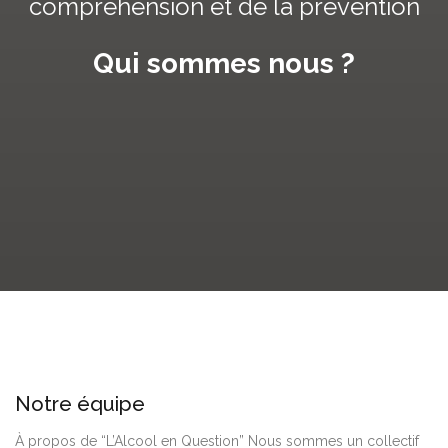
compréhension et de la prévention
Qui sommes nous ?
Notre équipe
À propos de “L’Alcool en Question” Nous sommes un collectif