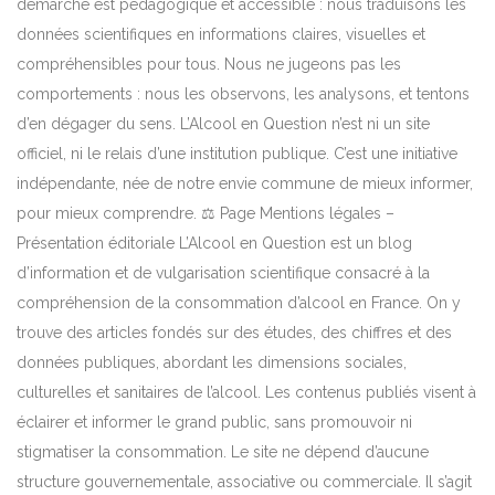
démarche est pédagogique et accessible : nous traduisons les
données scientifiques en informations claires, visuelles et
compréhensibles pour tous. Nous ne jugeons pas les
comportements : nous les observons, les analysons, et tentons
d’en dégager du sens. L’Alcool en Question n’est ni un site
officiel, ni le relais d’une institution publique. C’est une initiative
indépendante, née de notre envie commune de mieux informer,
pour mieux comprendre. ⚖️ Page Mentions légales –
Présentation éditoriale L’Alcool en Question est un blog
d’information et de vulgarisation scientifique consacré à la
compréhension de la consommation d’alcool en France. On y
trouve des articles fondés sur des études, des chiffres et des
données publiques, abordant les dimensions sociales,
culturelles et sanitaires de l’alcool. Les contenus publiés visent à
éclairer et informer le grand public, sans promouvoir ni
stigmatiser la consommation. Le site ne dépend d’aucune
structure gouvernementale, associative ou commerciale. Il s’agit