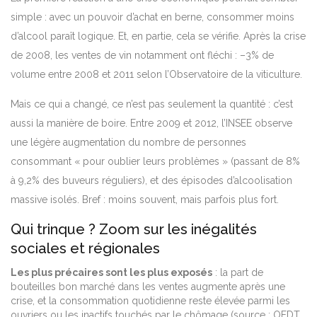
simple : avec un pouvoir d’achat en berne, consommer moins
d’alcool paraît logique. Et, en partie, cela se vérifie. Après la crise
de 2008, les ventes de vin notamment ont fléchi : –3% de
volume entre 2008 et 2011 selon l’Observatoire de la viticulture.
Mais ce qui a changé, ce n’est pas seulement la quantité : c’est
aussi la manière de boire. Entre 2009 et 2012, l’INSEE observe
une légère augmentation du nombre de personnes
consommant « pour oublier leurs problèmes » (passant de 8%
à 9,2% des buveurs réguliers), et des épisodes d’alcoolisation
massive isolés. Bref : moins souvent, mais parfois plus fort.
Qui trinque ? Zoom sur les inégalités
sociales et régionales
Les plus précaires sont les plus exposés
: la part de
bouteilles bon marché dans les ventes augmente après une
crise, et la consommation quotidienne reste élevée parmi les
ouvriers ou les inactifs touchés par le chômage (source : OFDT,