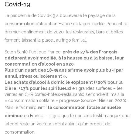
Covid-19
La pandémie de Covid-19 a bouleversé le paysage de la
consommation d’alcool en France de façon inédite. Pendant le
premier confinement de 2020, les restaurants, bars et boîtes
ferment, laissant la place… au frigo familial.
Selon Santé Publique France,
près de 27% des Français
déclarent avoir modifié, à la hausse ou à la baisse, leur
consommation d’alcool en 2020
.
Plus d’un quart des 18-35 ans affirme avoir plus bu « par
ennui, stress ou isolement ».
Les achats d’alcool à domicile explosent (+20% pour la
bière, +13% pour les spiritueux)
en grandes surfaces – les
ventes en CHR (cafés-hôtels-restaurants) s’effondrent, mais la
« consommation solitaire » progresse (source : Nielsen 2020).
Mais le fait marquant :
la consommation totale annuelle
diminue
en France — signe que le contexte festif manque, que
l’alcool reste un vecteur social autant qu’un produit de
consommation.