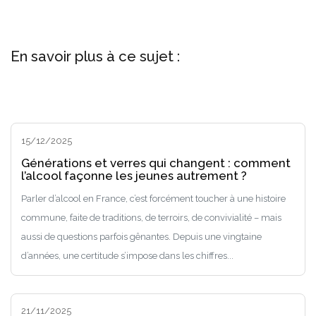
En savoir plus à ce sujet :
15/12/2025
Générations et verres qui changent : comment
l’alcool façonne les jeunes autrement ?
Parler d’alcool en France, c’est forcément toucher à une histoire
commune, faite de traditions, de terroirs, de convivialité – mais
aussi de questions parfois gênantes. Depuis une vingtaine
d’années, une certitude s’impose dans les chiffres...
21/11/2025