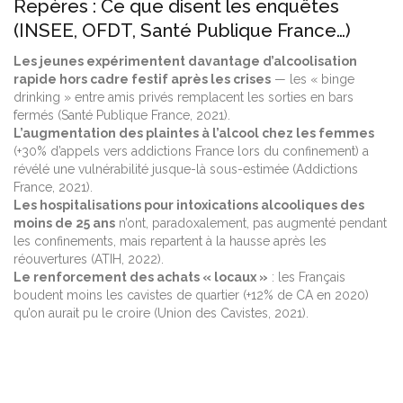
Repères : Ce que disent les enquêtes
(INSEE, OFDT, Santé Publique France…)
Les jeunes expérimentent davantage d’alcoolisation
rapide hors cadre festif après les crises
— les « binge
drinking » entre amis privés remplacent les sorties en bars
fermés (Santé Publique France, 2021).
L’augmentation des plaintes à l’alcool chez les femmes
(+30% d’appels vers addictions France lors du confinement) a
révélé une vulnérabilité jusque-là sous-estimée (Addictions
France, 2021).
Les hospitalisations pour intoxications alcooliques des
moins de 25 ans
n’ont, paradoxalement, pas augmenté pendant
les confinements, mais repartent à la hausse après les
réouvertures (ATIH, 2022).
Le renforcement des achats « locaux »
: les Français
boudent moins les cavistes de quartier (+12% de CA en 2020)
qu’on aurait pu le croire (Union des Cavistes, 2021).