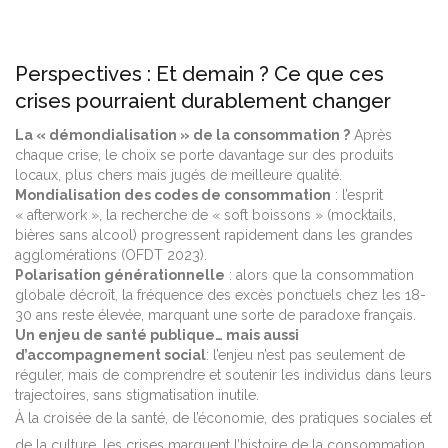
Perspectives : Et demain ? Ce que ces
crises pourraient durablement changer
La « démondialisation » de la consommation ?
Après
chaque crise, le choix se porte davantage sur des produits
locaux, plus chers mais jugés de meilleure qualité.
Mondialisation des codes de consommation
: l’esprit
« afterwork », la recherche de « soft boissons » (mocktails,
bières sans alcool) progressent rapidement dans les grandes
agglomérations (OFDT 2023).
Polarisation générationnelle
: alors que la consommation
globale décroît, la fréquence des excès ponctuels chez les 18-
30 ans reste élevée, marquant une sorte de paradoxe français.
Un enjeu de santé publique… mais aussi
d’accompagnement social
: l’enjeu n’est pas seulement de
réguler, mais de comprendre et soutenir les individus dans leurs
trajectoires, sans stigmatisation inutile.
À la croisée de la santé, de l’économie, des pratiques sociales et
de la culture, les crises marquent l’histoire de la consommation