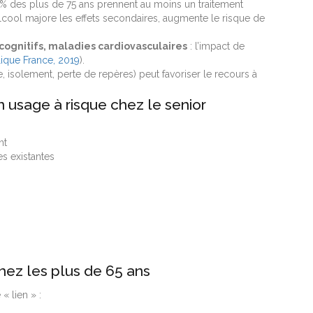
% des plus de 75 ans prennent au moins un traitement
’alcool majore les effets secondaires, augmente le risque de
cognitifs, maladies cardiovasculaires
: l’impact de
lique France, 2019
).
ge, isolement, perte de repères) peut favoriser le recours à
 usage à risque chez le senior
nt
es existantes
chez les plus de 65 ans
« lien » :