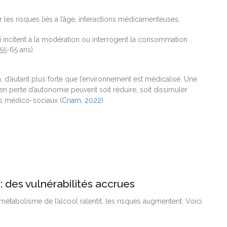
 les risques liés à l’âge, interactions médicamenteuses,
i incitent à la modération ou interrogent la consommation
55-65 ans).
, d’autant plus forte que l’environnement est médicalisé. Une
 perte d’autonomie peuvent soit réduire, soit dissimuler
s médico-sociaux (
Cnam, 2022
).
 : des vulnérabilités accrues
métabolisme de l’alcool ralentit, les risques augmentent. Voici