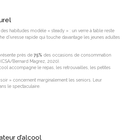
urel
s des habitudes modèle « steady » : un verre à table reste
rche d’ivresse rapide qui touche davantage les jeunes adultes
eprésente près de
75%
des occasions de consommation
ns (CSA/Bernard Magrez, 2020).
cool accompagne le repas, les retrouvailles, les petites
 soir » concernent marginalement les seniors. Leur
ns le spectaculaire.
ateur d’alcool