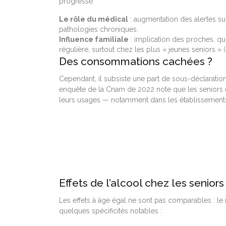
progresse.
Le rôle du médical
: augmentation des alertes sur
pathologies chroniques.
Influence familiale
: implication des proches, qu
régulière, surtout chez les plus « jeunes seniors » (
Des consommations cachées ?
Cependant, il subsiste une part de sous-déclaration
enquête de la Cnam de 2022 note que les seniors en
leurs usages — notamment dans les établissement
Effets de l’alcool chez les seniors
Les effets à âge égal ne sont pas comparables : le 
quelques spécificités notables :